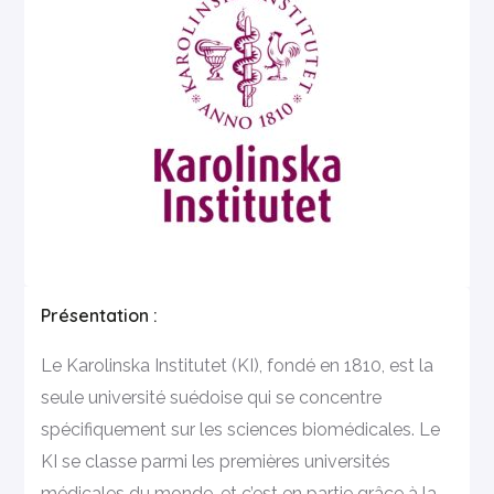
Présentation :
Le Karolinska Institutet (KI), fondé en 1810, est la
seule université suédoise qui se concentre
spécifiquement sur les sciences biomédicales. Le
KI se classe parmi les premières universités
médicales du monde, et c’est en partie grâce à la