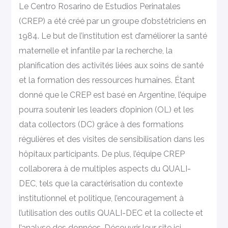
Le Centro Rosarino de Estudios Perinatales
(CREP) a été créé par un groupe d’obstétriciens en
1984. Le but de l’institution est d’améliorer la santé
maternelle et infantile par la recherche, la
planification des activités liées aux soins de santé
et la formation des ressources humaines. Étant
donné que le CREP est basé en Argentine, l’équipe
pourra soutenir les leaders d’opinion (OL) et les
data collectors (DC) grâce à des formations
régulières et des visites de sensibilisation dans les
hôpitaux participants. De plus, l’équipe CREP
collaborera à de multiples aspects du QUALI-
DEC, tels que la caractérisation du contexte
institutionnel et politique, l’encouragement à
l’utilisation des outils QUALI-DEC et la collecte et
l’analyse des données.
Découvrir leur site ici