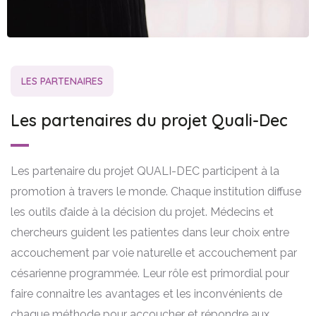
LES PARTENAIRES
Les partenaires du projet Quali-Dec
Les partenaire du projet QUALI-DEC participent à la
promotion à travers le monde. Chaque institution diffuse
les outils d’aide à la décision du projet. Médecins et
chercheurs guident les patientes dans leur choix entre
accouchement par voie naturelle et accouchement par
césarienne programmée. Leur rôle est primordial pour
faire connaitre les avantages et les inconvénients de
chaque méthode pour accoucher et répondre aux