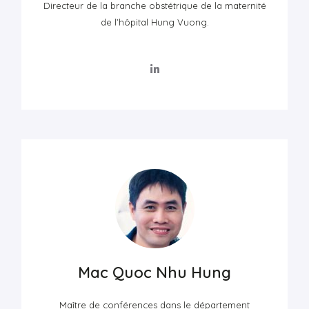
Directeur de la branche obstétrique de la maternité
de l’hôpital Hung Vuong.
Mac Quoc Nhu Hung
Maître de conférences dans le département