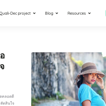
Quali-Dec project
Blog
Resources
ือ
ใจ
ดคลอดดี
รตัดสินใจ