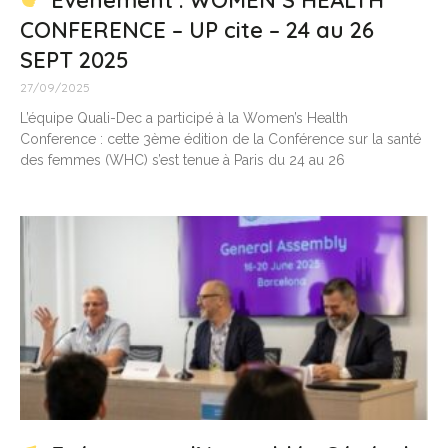
Evénement : WOMEN’S HEALTH
CONFERENCE – UP cite – 24 au 26
SEPT 2025
27/09/2025
L’équipe Quali-Dec a participé à la Women’s Health
Conference : cette 3ème édition de la Conférence sur la santé
des femmes (WHC) s’est tenue à Paris du 24 au 26