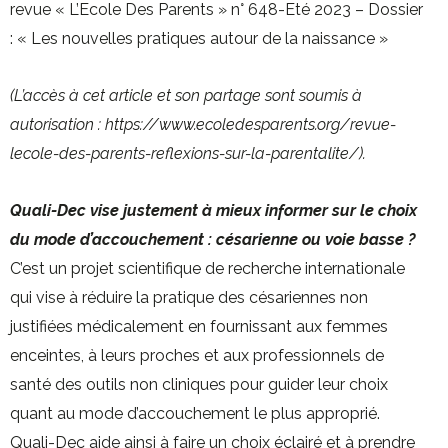
revue « L’Ecole Des Parents » n° 648-Eté 2023 – Dossier
: « Les nouvelles pratiques autour de la naissance »
(L’accès à cet article et son partage sont soumis à
autorisation : https://www.ecoledesparents.org/revue-
lecole-des-parents-reflexions-sur-la-parentalite/).
Quali-Dec vise justement à mieux informer sur le choix
du mode d’accouchement : césarienne ou voie basse ?
C’est un projet scientifique de recherche internationale
qui vise à réduire la pratique des césariennes non
justifiées médicalement en fournissant aux femmes
enceintes, à leurs proches et aux professionnels de
santé des outils non cliniques pour guider leur choix
quant au mode d’accouchement le plus approprié.
Quali-Dec aide ainsi à faire un choix éclairé et à prendre