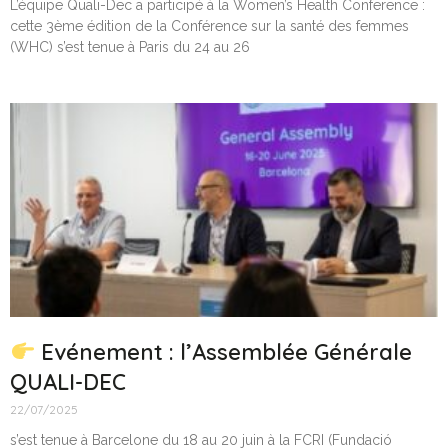
L’équipe Quali-Dec a participé à la Women’s Health Conference :
cette 3ème édition de la Conférence sur la santé des femmes
(WHC) s’est tenue à Paris du 24 au 26
Evénement : l’Assemblée Générale
QUALI-DEC
22/07/2025
s’est tenue à Barcelone du 18 au 20 juin à la FCRI (Fundació