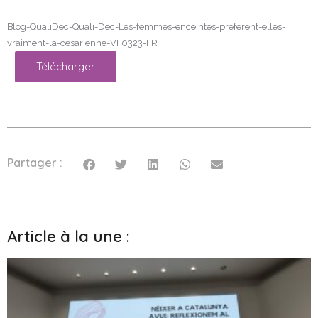
Blog-QualiDec-Quali-Dec-Les-femmes-enceintes-preferent-elles-
vraiment-la-cesarienne-VF0323-FR
Télécharger
Partager :
Article à la une :