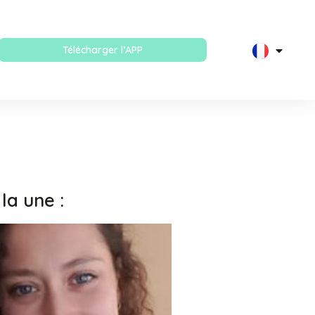
Télécharger l’APP
 la une :