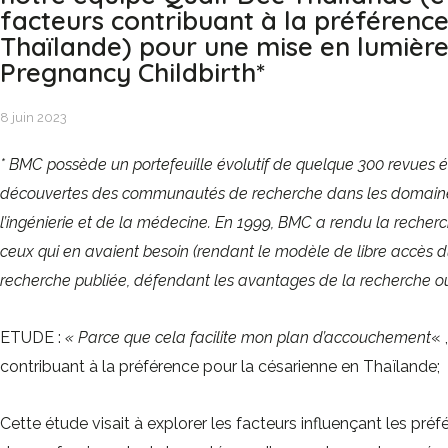
facteurs contribuant à la préférence
Thaïlande) pour une mise en lumièr
Pregnancy Childbirth*
8 juin 2023
* BMC possède un portefeuille évolutif de quelque 300 revues é
découvertes des communautés de recherche dans les domaines 
l’ingénierie et de la médecine. En 1999, BMC a rendu la recher
ceux qui en avaient besoin (rendant le modèle de libre accès dur
recherche publiée, défendant les avantages de la recherche ou
ETUDE :
« Parce que cela facilite mon plan d’accouchement
« 
contribuant à la préférence pour la césarienne en Thaïlande;
Cette étude visait à explorer les facteurs influençant les pr