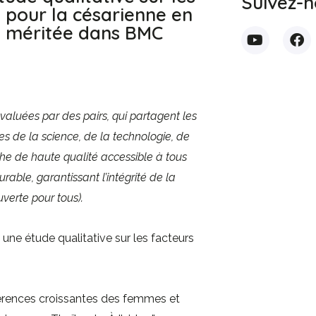
Suivez-n
 pour la césarienne en
e méritée dans BMC
valuées par des pairs, qui partagent les
de la science, de la technologie, de
che de haute qualité accessible à tous
able, garantissant l’intégrité de la
verte pour tous).
, une étude qualitative sur les facteurs
éférences croissantes des femmes et