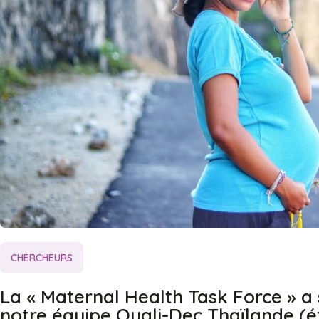
CHERCHEURS
La « Maternal Health Task Force » a 
notre équipe Quali-Dec Thaïlande (ét