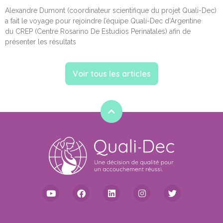
Alexandre Dumont (coordinateur scientifique du projet Quali-Dec)
a fait le voyage pour rejoindre l’équipe Quali-Dec d’Argentine
du CREP (Centre Rosarino De Estudios Perinatales) afin de
présenter les résultats
Voir tous les articles