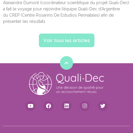
Alexandre Dumont (coordinateur scientifique du projet Quali-Dec)
a fait le voyage pour rejoindre l’équipe Quali-Dec d’Argentine
du CREP (Centre Rosarino De Estudios Perinatales) afin de
présenter les résultats
Voir tous les articles