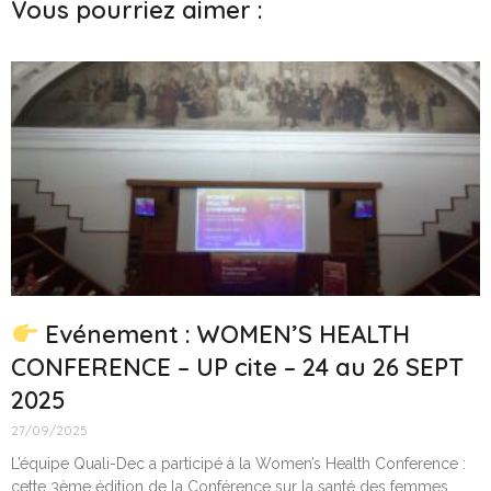
Vous pourriez aimer :
Evénement : WOMEN’S HEALTH
CONFERENCE – UP cite – 24 au 26 SEPT
2025
27/09/2025
L’équipe Quali-Dec a participé à la Women’s Health Conference :
cette 3ème édition de la Conférence sur la santé des femmes