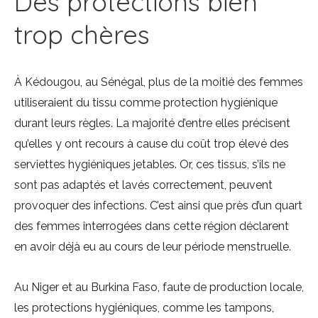
Des protections bien
trop chères
À Kédougou, au Sénégal, plus de la moitié des femmes
utiliseraient du tissu comme protection hygiénique
durant leurs règles. La majorité d’entre elles précisent
qu’elles y ont recours à cause du coût trop élevé des
serviettes hygiéniques jetables. Or, ces tissus, s’ils ne
sont pas adaptés et lavés correctement, peuvent
provoquer des infections. C’est ainsi que près d’un quart
des femmes interrogées dans cette région déclarent
en avoir déjà eu au cours de leur période menstruelle.
Au Niger et au Burkina Faso, faute de production locale,
les protections hygiéniques, comme les tampons,