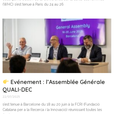
(WHC) s’est tenue à Paris du 24 au 26
Evénement : l’Assemblée Générale
QUALI-DEC
22/07/2025
s’est tenue à Barcelone du 18 au 20 juin à la FCRI (Fundació
Catalana per a la Recerca i la Innovació) réunissant toutes les