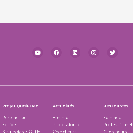
Projet Quali-Dec
Actualités
Ressources
Partenaires
Femmes
Femmes
Equipe
Professionnels
Professionnel
Stratégies / Outils
Chercheurs
Chercheurs