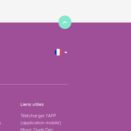
Liens utiles
Télécharger l'APP
s
(application mobile)
Mooc Quali-Dec