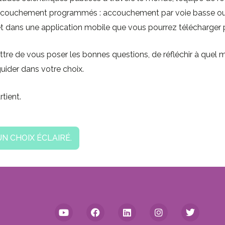
accouchement programmés : accouchement par voie basse ou 
et dans une application mobile que vous pourrez télécharger
ttre de vous poser les bonnes questions, de réfléchir à que
uider dans votre choix.
tient.
N CHOIX ÉCLAIRÉ.