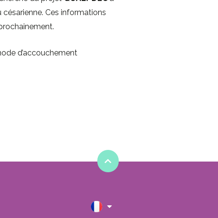
césarienne. Ces informations
 prochainement.
l mode d’accouchement