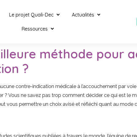
Le projet Quali-Dec
Actualités
Ressources
illeure méthode pour 
ion ?
 aucune contre-indication médicale à l’accouchement par voi
er ? Vous ne savez pas trop comment décider ce qui est le m
 peut vous permettre un choix avisé et réfléchi quant au mod
es scientifiques publiées à travers le monde, l’équipe de r