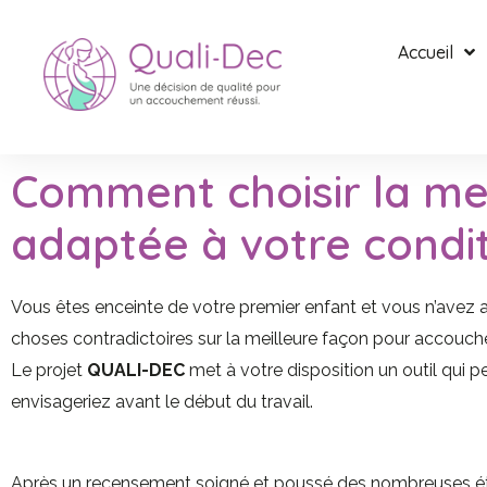
Accueil
Comment choisir la me
adaptée à votre condit
Vous êtes enceinte de votre premier enfant et vous n’avez
choses contradictoires sur la meilleure façon pour accouch
Le projet
QUALI-DEC
met à votre disposition un outil qui
envisageriez avant le début du travail.
Après un recensement soigné et poussé des nombreuses étud