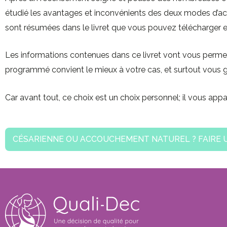
étudié les avantages et inconvénients des deux modes d’
sont résumées dans le livret que vous pouvez télécharger 
Les informations contenues dans ce livret vont vous perme
programmé convient le mieux à votre cas, et surtout vous g
Car avant tout, ce choix est un choix personnel; il vous appar
CÉSARIENNE OU ACCOUCHEMENT NATUREL ? FAIRE U