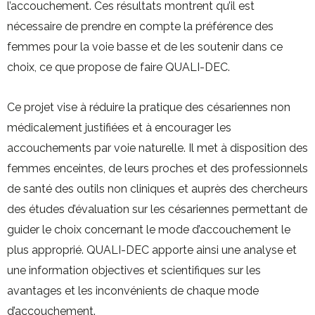
l’accouchement. Ces résultats montrent qu’il est
nécessaire de prendre en compte la préférence des
femmes pour la voie basse et de les soutenir dans ce
choix, ce que propose de faire QUALI-DEC.
Ce projet vise à réduire la pratique des césariennes non
médicalement justifiées et à encourager les
accouchements par voie naturelle. Il met à disposition des
femmes enceintes, de leurs proches et des professionnels
de santé des outils non cliniques et auprès des chercheurs
des études d’évaluation sur les césariennes permettant de
guider le choix concernant le mode d’accouchement le
plus approprié. QUALI-DEC apporte ainsi une analyse et
une information objectives et scientifiques sur les
avantages et les inconvénients de chaque mode
d’accouchement.