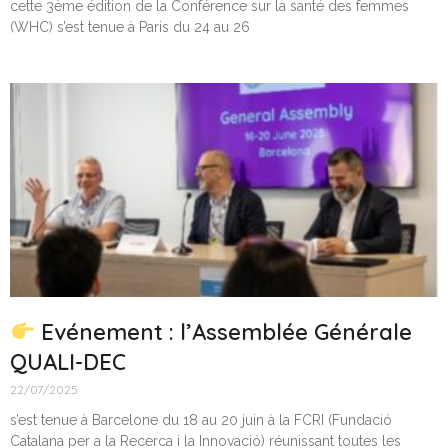
cette 3ème édition de la Conférence sur la santé des femmes
(WHC) s’est tenue à Paris du 24 au 26
Evénement : l’Assemblée Générale
QUALI-DEC
22/07/2025
s’est tenue à Barcelone du 18 au 20 juin à la FCRI (Fundació
Catalana per a la Recerca i la Innovació) réunissant toutes les