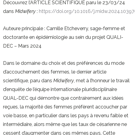
Découvrez l’ARTICLE SCIENTIFIQUE paru le 23/03/24
dans
Midwifery
:
https://doi.org/10.1016/j.midw.2024.1039
Auteure principale : Camille Etcheverry, sage-femme et
doctorante en épidémiologie au sein du projet QUALI-
DEC – Mars 2024
Dans le domaine du choix et des préférences du mode
d’accouchement des femmes, le dernier article
scientifique, paru dans
Midwifery
, met à l’honneur le travail
d’enquête de l’équipe internationale pluridisciplinaire
QUAL-DEC qui démontre que contrairement aux idées
reçues, la majorité des femmes préfèrent accoucher par
voie basse, en particulier dans les pays à revenu faible et
intermédiaire, alors même que les taux de césarienne ne
cessent d’augmenter dans ces mêmes pays. Cette