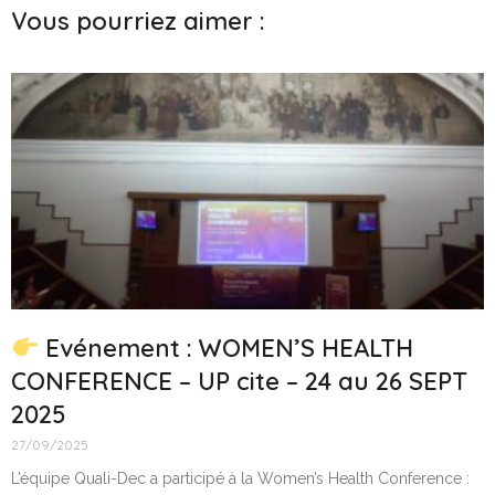
Vous pourriez aimer :
Evénement : WOMEN’S HEALTH
CONFERENCE – UP cite – 24 au 26 SEPT
2025
27/09/2025
L’équipe Quali-Dec a participé à la Women’s Health Conference :