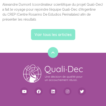
Alexandre Dumont (coordinateur scientifique du projet Quali-Dec)
a fait le voyage pour rejoindre l’équipe Quali-Dec d’Argentine
du CREP (Centre Rosarino De Estudios Perinatales) afin de
présenter les résultats
Voir tous les articles