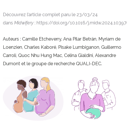
Découvrez l’article complet paru le 23/03/24
dans
Midwifery
:
https://doi.org/10.1016/j.midw.2024.1039
Auteurs : Camille Etcheverry, Ana Pilar Betrán, Myriam de
Loenzien, Charles Kaboré, Pisake Lumbiganon, Guillermo
Carroli, Quoc Nhu Hung Mac, Celina Gialdini, Alexandre
Dumont et le groupe de recherche QUALI-DEC.