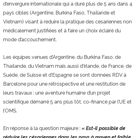
d’envergure internationale qui a duré plus de 5 ans dans 4
pays cibles (Argentine, Burkina Faso, Thaïlande et
Vietnam) visant à réduire la pratique des césariennes non
médicalement justifiées et à faire un choix éclairé du
mode d’accouchement.
Les équipes venues d’Argentine, du Burkina Faso, de
Thaïlande, du Vietnam mais aussi d’Irlande, de France, de
Suède, de Suisse et d’Espagne se sont données RDV à
Barcelone pour une rétrospective et une restitution de
leurs travaux : une aventure humaine d’un projet
scientifique démarré 5 ans plus tôt, co-financé par l’UE et
l’OMS.
En réponse à la question majeure :
« Est-il possible de
réduire les césariennes dans les pays à moyen et faible