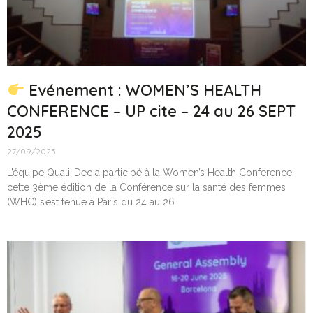
Evénement : WOMEN’S HEALTH
CONFERENCE – UP cite – 24 au 26 SEPT
2025
27/09/2025
L’équipe Quali-Dec a participé à la Women’s Health Conference :
cette 3ème édition de la Conférence sur la santé des femmes
(WHC) s’est tenue à Paris du 24 au 26