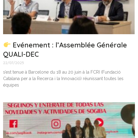
Evénement : l’Assemblée Générale
QUALI-DEC
22/07/2025
s’est tenue à Barcelone du 18 au 20 juin à la FCRI (Fundació
Catalana per a la Recerca i la Innovació) réunissant toutes les
équipes