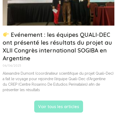
Evénement : les équipes QUALI-DEC
ont présenté les résultats du projet au
XLII Congrès international SOGIBA en
Argentine
06/06/2025
Alexandre Dumont (coordinateur scientifique du projet Quali-Dec)
a fait le voyage pour rejoindre l’équipe Quali-Dec d’Argentine
du CREP (Centre Rosarino De Estudios Perinatales) afin de
présenter les résultats
Voir tous les articles